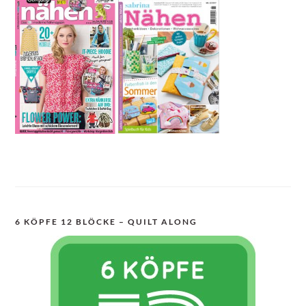
6 KÖPFE 12 BLÖCKE – QUILT ALONG