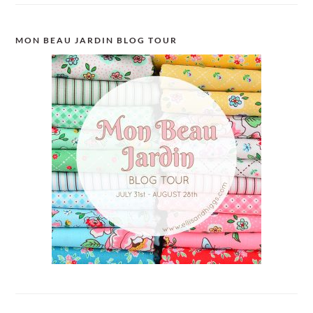
MON BEAU JARDIN BLOG TOUR