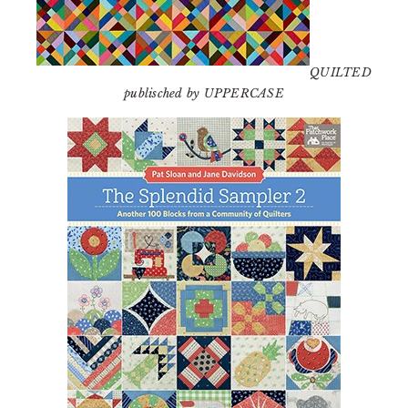
QUILTED
publisched by UPPERCASE