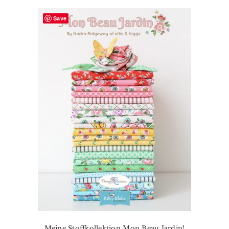
Save
Meine Stoffkollektion Mon Beau Jardin!