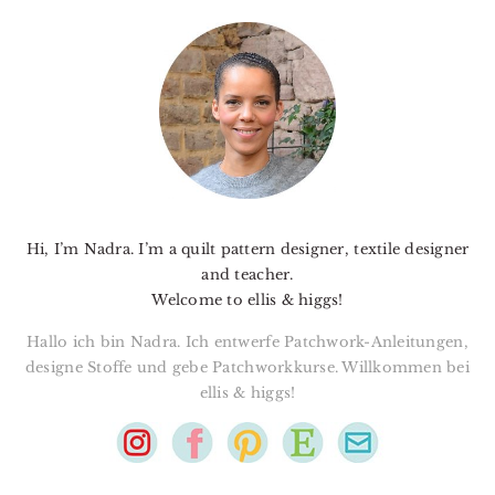
PRIMARY
SIDEBAR
Hi, I’m Nadra. I’m a quilt pattern designer, textile designer
and teacher.
Welcome to ellis & higgs!
Hallo ich bin Nadra. Ich entwerfe Patchwork-Anleitungen,
designe Stoffe und gebe Patchworkkurse. Willkommen bei
ellis & higgs!