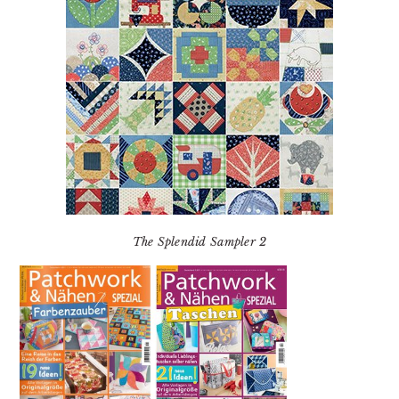
The Splendid Sampler 2