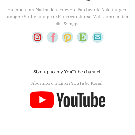
Hallo ich bin Nadra. Ich entwerfe Patchwork-Anleitungen,
designe Stoffe und gebe Patchworkkurse. Willkommen bei
ellis & higgs!
Sign up to my YouTube channel!
Abonniere meinen YouTube Kanal!