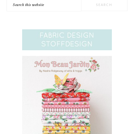
Search
this
website