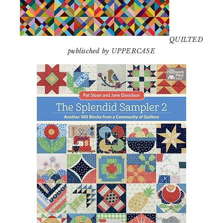
QUILTED
publisched by UPPERCASE