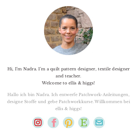
PRIMARY
SIDEBAR
Hi, I’m Nadra. I’m a quilt pattern designer, textile designer
and teacher.
Welcome to ellis & higgs!
Hallo ich bin Nadra. Ich entwerfe Patchwork-Anleitungen,
designe Stoffe und gebe Patchworkkurse. Willkommen bei
ellis & higgs!